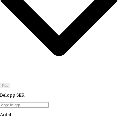
Köp
Belopp SEK
:
Antal