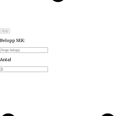
Köp
Belopp SEK
:
Antal