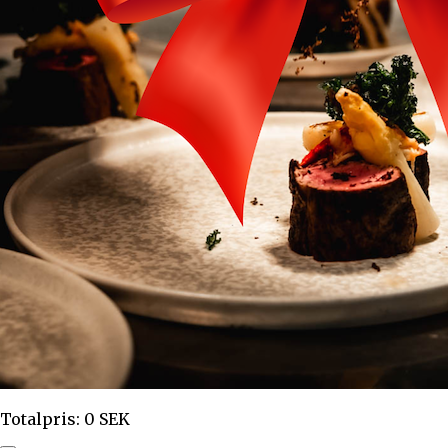
Totalpris
:
0
SEK