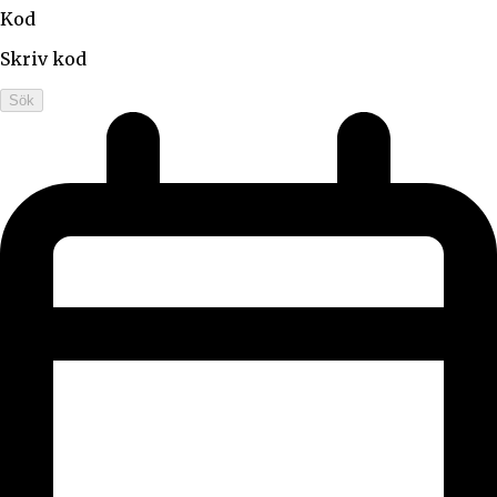
Kod
Skriv kod
Sök