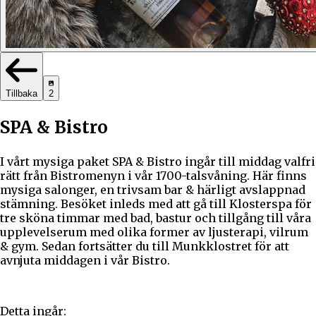
Tillbaka
2
SPA & Bistro
I vårt mysiga paket SPA & Bistro ingår till middag valfri
rätt från Bistromenyn i vår 1700-talsvåning. Här finns
mysiga salonger, en trivsam bar & härligt avslappnad
stämning. Besöket inleds med att gå till Klosterspa för
tre sköna timmar med bad, bastur och tillgång till våra
upplevelserum med olika former av ljusterapi, vilrum
& gym. Sedan fortsätter du till Munkklostret för att
avnjuta middagen i vår Bistro.
Detta ingår: