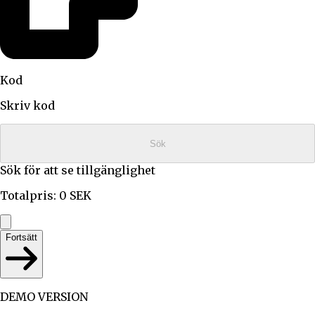
Kod
Skriv kod
Sök
Sök för att se tillgänglighet
Totalpris
:
0
SEK
Fortsätt
DEMO VERSION