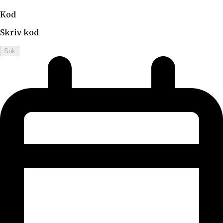
Kod
Skriv kod
Sök