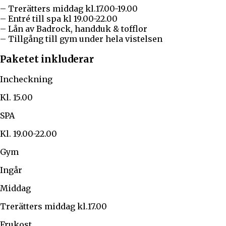
– Trerätters middag kl.17.00-19.00
– Entré till spa kl 19.00-22.00
– Lån av Badrock, handduk & tofflor
– Tillgång till gym under hela vistelsen
Paketet inkluderar
Incheckning
Kl. 15.00
SPA
Kl. 19.00-22.00
Gym
Ingår
Middag
Trerätters middag kl.17.00
Frukost