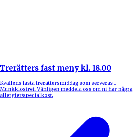
Trerätters fast meny kl. 18.00
Kvällens fasta trerättersmiddag som serveras i
Munkklostret. Vänligen meddela oss om ni har några
allergier/specialkost.