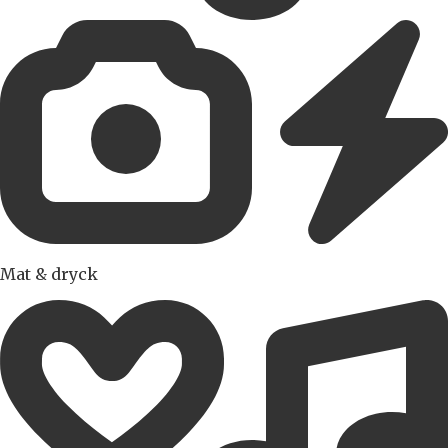
Mat & dryck