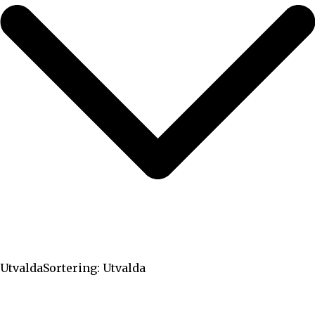
Utvalda
Sortering: Utvalda