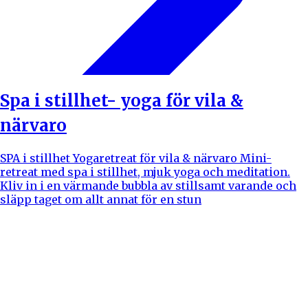
Spa i stillhet- yoga för vila &
närvaro
SPA i stillhet Yogaretreat för vila & närvaro Mini-
retreat med spa i stillhet, mjuk yoga och meditation.
Kliv in i en värmande bubbla av stillsamt varande och
släpp taget om allt annat för en stun