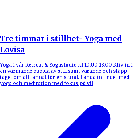
Tre timmar i stillhet- Yoga med
Lovisa
Yoga i vår Retreat & Yogastudio kl 10:00-13:00 Kliv in i
en värmande bubbla av stillsamt varande och släpp
taget om allt annat för en stund. Landa in i nuet med
yoga och meditation med fokus på vil