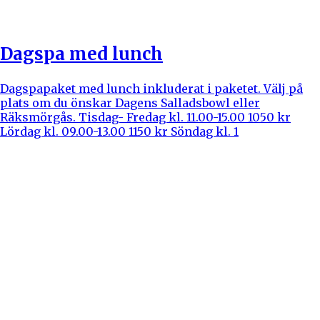
Dagspa med lunch
Dagspapaket med lunch inkluderat i paketet. Välj på
plats om du önskar Dagens Salladsbowl eller
Räksmörgås. Tisdag- Fredag kl. 11.00-15.00 1050 kr
Lördag kl. 09.00-13.00 1150 kr Söndag kl. 1