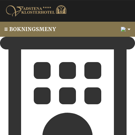
1
BOKNINGSMENY