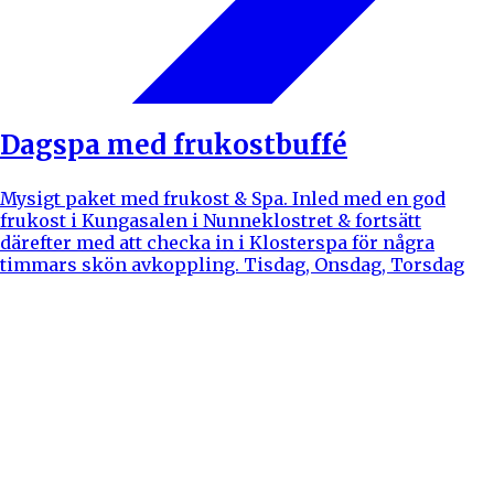
Dagspa med frukostbuffé
Mysigt paket med frukost & Spa. Inled med en god
frukost i Kungasalen i Nunneklostret & fortsätt
därefter med att checka in i Klosterspa för några
timmars skön avkoppling. Tisdag, Onsdag, Torsdag