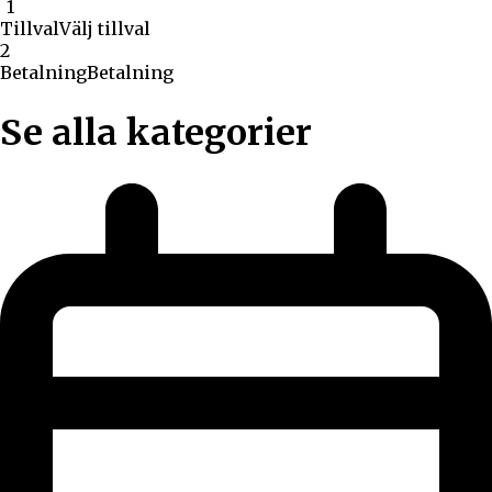
1
1
Tillval
Välj tillval
2
Betalning
Betalning
Se alla kategorier