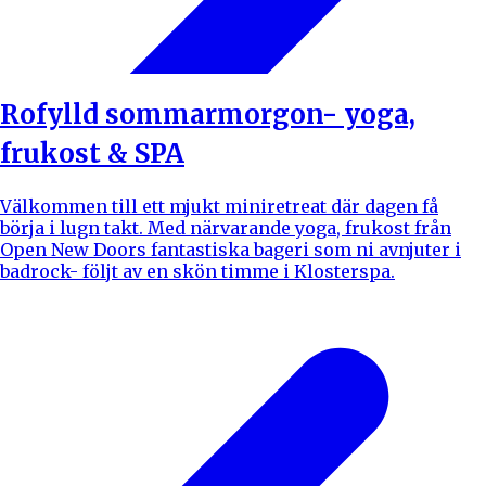
Rofylld sommarmorgon- yoga,
frukost & SPA
Välkommen till ett mjukt miniretreat där dagen få
börja i lugn takt. Med närvarande yoga, frukost från
Open New Doors fantastiska bageri som ni avnjuter i
badrock- följt av en skön timme i Klosterspa.