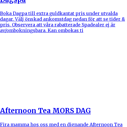
Boka Dagpa till extra guldkantat pris under utvalda
dagar. Välj önskad ankomstdag nedan för att se tider &
pris. Observera att våra rabatterade Spadealer ej är
av/ombokningsbara. Kan ombokas ti
Afternoon Tea MORS DAG
Fira mamma hos oss med en dignande Afternoon Tea