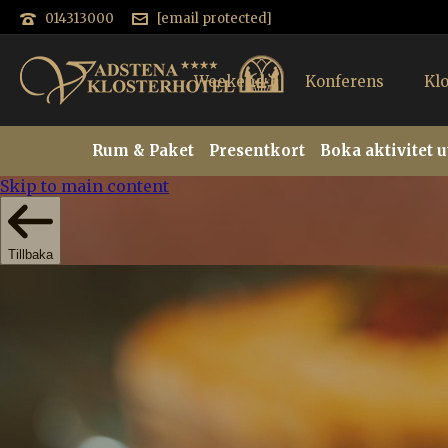
014313000
[email protected]
Weekend
Konferens
Kl
Rum & Paket
Presentkort
Boka aktivitet 
Skip to main content
Tillbaka